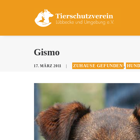
Gismo
ZUHAUSE GEFUNDEN
HUND
17. MÄRZ 2011
|
,