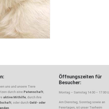
n:
Öffnungszeiten für
Besucher:
nen uns und unsere Tiere
ützen durch eine
Patenschaft
,
Montag – Samstag 14.00 – 17.00 U
hre
aktive Mithilfe
, durch ihre
Am Dienstag, Sonntag sowie an
dschaft
, oder durch
Geld- oder
Feiertagen, ist unser Tierheim
enden
.