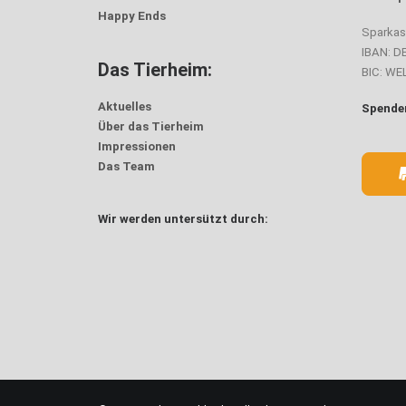
Happy Ends
Sparka
IBAN: D
Das Tierheim:
BIC: W
Aktuelles
Spenden
Über das Tierheim
Impressionen
Das Team
Wir werden untersützt durch: