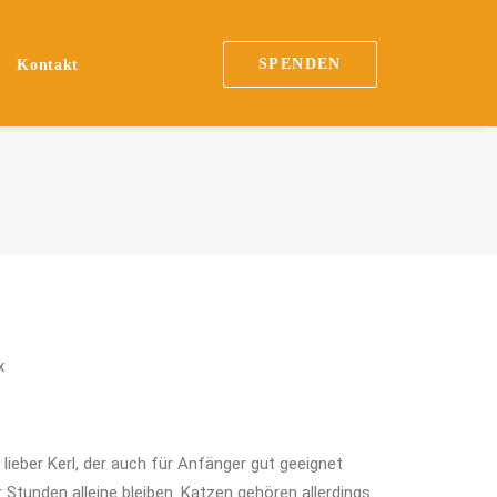
SPENDEN
Kontakt
x
lieber Kerl, der auch für Anfänger gut geeignet
 Stunden alleine bleiben. Katzen gehören allerdings