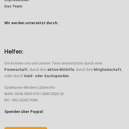
Das Team
Wir werden untersützt durch:
Helfen:
Sie können uns und unsere Tiere unterstützen durch eine
Patenschaft
, durch ihre
aktive Mithilfe
, durch ihre
Mitgliedschaft
,
oder durch
Geld- oder Sachspenden
.
Sparkasse Minden-Lübbecke
IBAN: DE46 4905 0101 0000 0026 26
BIC: WELADED1MIN
Spenden über Paypal: