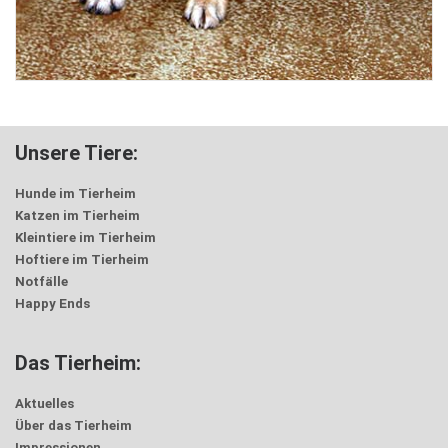
Unsere Tiere:
Hunde im Tierheim
Katzen im Tierheim
Kleintiere im Tierheim
Hoftiere im Tierheim
Notfälle
Happy Ends
Das Tierheim:
Aktuelles
Über das Tierheim
Impressionen