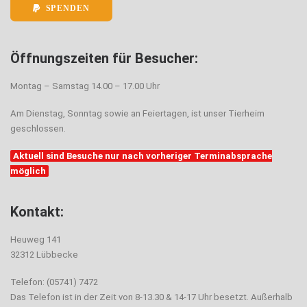
SPENDEN
Öffnungszeiten für Besucher:
Montag – Samstag 14.00 – 17.00 Uhr
Am Dienstag, Sonntag sowie an Feiertagen, ist unser Tierheim
geschlossen.
Aktuell sind Besuche nur nach vorheriger Terminabsprache
möglich
Kontakt:
Heuweg 141
32312 Lübbecke
Telefon: (05741) 7472
Das Telefon ist in der Zeit von 8-13.30 & 14-17 Uhr besetzt. Außerhalb