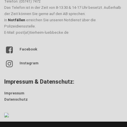
Telefon: (05741) 7472
Das Telefon ist in der Zeit von 8-13.30 & 14-17 Uhr besetzt. Außerhalb
der Zeit können Sie gerne auf den AB sprechen.
In
Notfällen
erreichen Sie unseren Notdienst über die
Polizeidiensstelle.
E-Mail: post(at)tierheim-luebbecke.de
Facebook
Instagram
Impressum & Datenschutz:
Impressum
Datenschutz