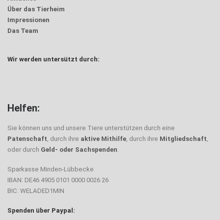
Über das Tierheim
Impressionen
Das Team
Wir werden untersützt durch:
Helfen:
Sie können uns und unsere Tiere unterstützen durch eine
Patenschaft
, durch ihre
aktive Mithilfe
, durch ihre
Mitgliedschaft
,
oder durch
Geld- oder Sachspenden
.
Sparkasse Minden-Lübbecke
IBAN: DE46 4905 0101 0000 0026 26
BIC: WELADED1MIN
Spenden über Paypal: