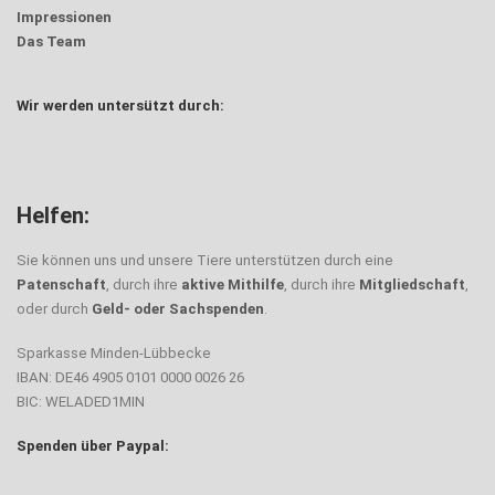
Impressionen
Das Team
Wir werden untersützt durch:
Helfen:
Sie können uns und unsere Tiere unterstützen durch eine
Patenschaft
, durch ihre
aktive Mithilfe
, durch ihre
Mitgliedschaft
,
oder durch
Geld- oder Sachspenden
.
Sparkasse Minden-Lübbecke
IBAN: DE46 4905 0101 0000 0026 26
BIC: WELADED1MIN
Spenden über Paypal: