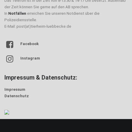
Das Telefon ist in der Zeit von 8-13.30 & 14-17 Uhr besetzt. Außerhalb
der Zeit können Sie gerne auf den AB sprechen.
In
Notfällen
erreichen Sie unseren Notdienst über die
Polizeidiensstelle.
E-Mail: post(at)tierheim-luebbecke.de
Facebook
Instagram
Impressum & Datenschutz:
Impressum
Datenschutz