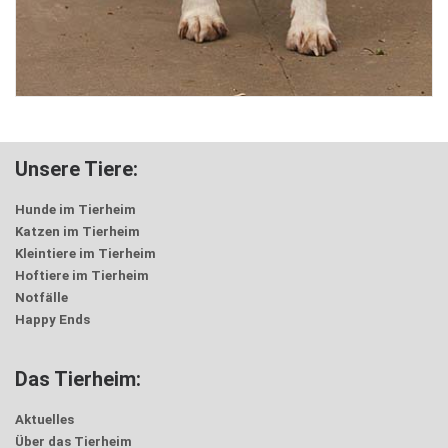
Unsere Tiere:
Hunde im Tierheim
Katzen im Tierheim
Kleintiere im Tierheim
Hoftiere im Tierheim
Notfälle
Happy Ends
Das Tierheim:
Aktuelles
Über das Tierheim