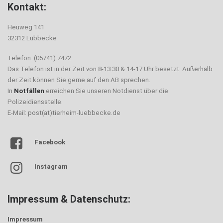
Kontakt:
Heuweg 141
32312 Lübbecke
Telefon: (05741) 7472
Das Telefon ist in der Zeit von 8-13.30 & 14-17 Uhr besetzt. Außerhalb
der Zeit können Sie gerne auf den AB sprechen.
In
Notfällen
erreichen Sie unseren Notdienst über die
Polizeidiensstelle.
E-Mail: post(at)tierheim-luebbecke.de
Facebook
Instagram
Impressum & Datenschutz:
Impressum