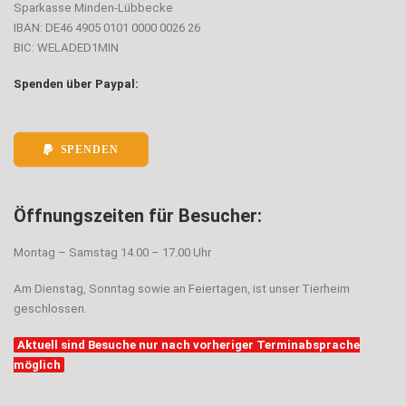
Sparkasse Minden-Lübbecke
IBAN: DE46 4905 0101 0000 0026 26
BIC: WELADED1MIN
Spenden über Paypal:
SPENDEN
Öffnungszeiten für Besucher:
Montag – Samstag 14.00 – 17.00 Uhr
Am Dienstag, Sonntag sowie an Feiertagen, ist unser Tierheim
geschlossen.
Aktuell sind Besuche nur nach vorheriger Terminabsprache
möglich