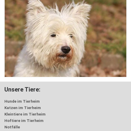
Unsere Tiere:
Hunde im Tierheim
Katzen im Tierheim
Kleintiere im Tierheim
Hoftiere im Tierheim
Notfälle