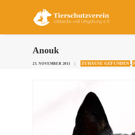
Anouk
ZUHAUSE GEFUNDEN
23. NOVEMBER 2011
|
,