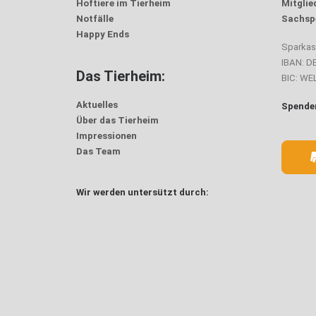
Hoftiere im Tierheim
Mitglie
Notfälle
Sachsp
Happy Ends
Sparka
IBAN: D
Das Tierheim:
BIC: W
Aktuelles
Spenden
Über das Tierheim
Impressionen
Das Team
Wir werden untersützt durch: