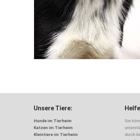
Unsere Tiere:
Helfe
Hunde im Tierheim
Sie kön
Katzen im Tierheim
unterst
Kleintiere im Tierheim
durch i