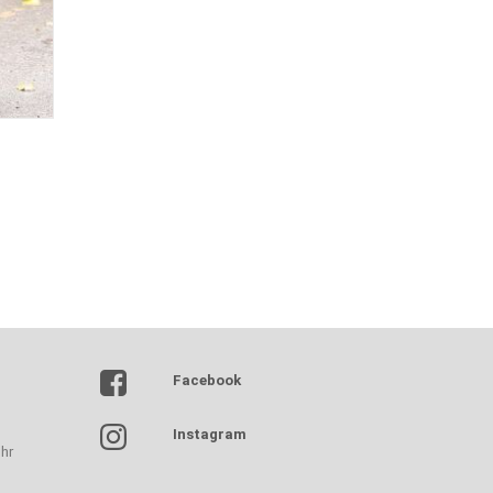
Facebook
Instagram
hr