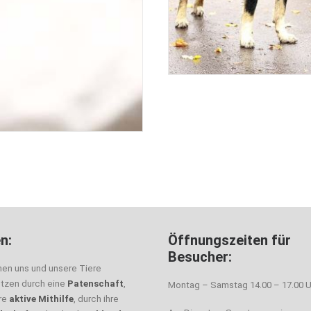
n:
Öffnungszeiten für
Besucher:
nen uns und unsere Tiere
ützen durch eine
Patenschaft
,
Montag – Samstag 14.00 – 17.00 U
hre
aktive Mithilfe
, durch ihre