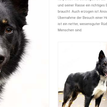
und seiner Rasse ein richtiges 
braucht. Auch erzogen ist Anouk
Übernahme der Besuch einer H
ist ein netter, wesensguter Rü
Menschen sind.