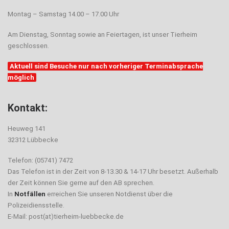
Montag – Samstag 14.00 – 17.00 Uhr
Am Dienstag, Sonntag sowie an Feiertagen, ist unser Tierheim
geschlossen.
Aktuell sind Besuche nur nach vorheriger Terminabsprache
möglich
Kontakt:
Heuweg 141
32312 Lübbecke
Telefon: (05741) 7472
Das Telefon ist in der Zeit von 8-13.30 & 14-17 Uhr besetzt. Außerhalb
der Zeit können Sie gerne auf den AB sprechen.
In
Notfällen
erreichen Sie unseren Notdienst über die
Polizeidiensstelle.
E-Mail: post(at)tierheim-luebbecke.de