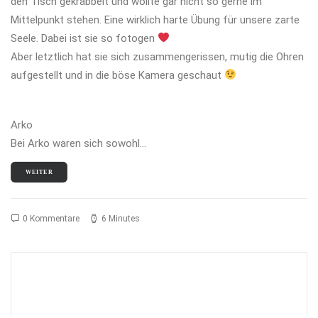
den Tisch gekrabbelt und wollte gar nicht so gerne im
Mittelpunkt stehen. Eine wirklich harte Übung für unsere zarte
Seele. Dabei ist sie so fotogen
Aber letztlich hat sie sich zusammengerissen, mutig die Ohren
aufgestellt und in die böse Kamera geschaut
Arko
Bei Arko waren sich sowohl…
WEITER
0 Kommentare
6 Minutes