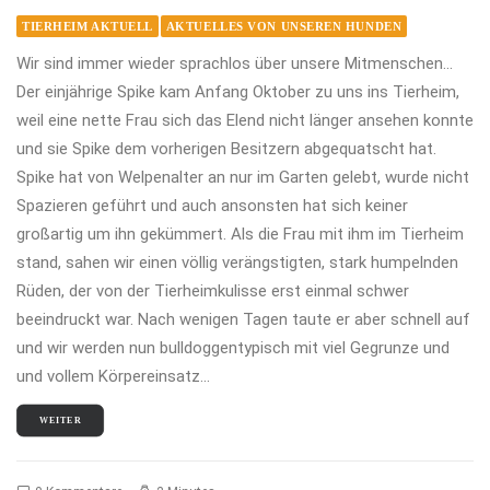
TIERHEIM AKTUELL
AKTUELLES VON UNSEREN HUNDEN
Wir sind immer wieder sprachlos über unsere Mitmenschen...
Der einjährige Spike kam Anfang Oktober zu uns ins Tierheim,
weil eine nette Frau sich das Elend nicht länger ansehen konnte
und sie Spike dem vorherigen Besitzern abgequatscht hat.
Spike hat von Welpenalter an nur im Garten gelebt, wurde nicht
Spazieren geführt und auch ansonsten hat sich keiner
großartig um ihn gekümmert. Als die Frau mit ihm im Tierheim
stand, sahen wir einen völlig verängstigten, stark humpelnden
Rüden, der von der Tierheimkulisse erst einmal schwer
beeindruckt war. Nach wenigen Tagen taute er aber schnell auf
und wir werden nun bulldoggentypisch mit viel Gegrunze und
und vollem Körpereinsatz…
WEITER