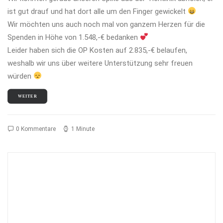
ist gut drauf und hat dort alle um den Finger gewickelt
Wir möchten uns auch noch mal von ganzem Herzen für die
Spenden in Höhe von 1.548,-€ bedanken
Leider haben sich die OP Kosten auf 2.835,-€ belaufen,
weshalb wir uns über weitere Unterstützung sehr freuen
würden
WEITER
0 Kommentare
1 Minute