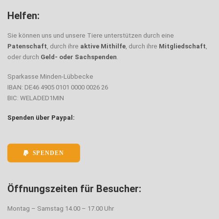
Helfen:
Sie können uns und unsere Tiere unterstützen durch eine
Patenschaft
, durch ihre
aktive Mithilfe
, durch ihre
Mitgliedschaft
,
oder durch
Geld- oder Sachspenden
.
Sparkasse Minden-Lübbecke
IBAN: DE46 4905 0101 0000 0026 26
BIC: WELADED1MIN
Spenden über Paypal:
SPENDEN
Öffnungszeiten für Besucher:
Montag – Samstag 14.00 – 17.00 Uhr