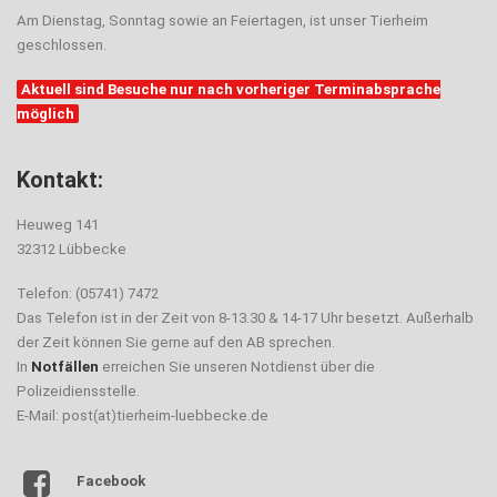
Am Dienstag, Sonntag sowie an Feiertagen, ist unser Tierheim
geschlossen.
Aktuell sind Besuche nur nach vorheriger Terminabsprache
möglich
Kontakt:
Heuweg 141
32312 Lübbecke
Telefon: (05741) 7472
Das Telefon ist in der Zeit von 8-13.30 & 14-17 Uhr besetzt. Außerhalb
der Zeit können Sie gerne auf den AB sprechen.
In
Notfällen
erreichen Sie unseren Notdienst über die
Polizeidiensstelle.
E-Mail: post(at)tierheim-luebbecke.de
Facebook